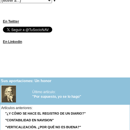
▼
SÍGUENOS EN LAS REDES SOCIALES
En Twitter
En Linkedin
Perfil Google+
El rincón de Henry Blacksmiths
Sus aportaciones: Un honor
Último artículo:
"Por supuesto, yo se lo hago"
Artículos anteriores:
"¿Y CÓMO SE HACE EL REGISTRO DE UN DIARIO?"
"CONTABILIDAD EN NAVISION"
"VERTICALIZACIÓN. ¿POR QUÉ NO ES BUENA?"